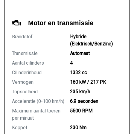
Motor en transmissie
Brandstof
Hybride
(Elektrisch/Benzine)
Transmissie
Automaat
Aantal cilinders
4
Cilinderinhoud
1332 cc
Vermogen
160 kW / 217 PK
Topsnelheid
235 km/h
Acceleratie (0-100 km/h)
6.9 seconden
Maximum aantal toeren
5500 RPM
per minuut
Koppel
230 Nm