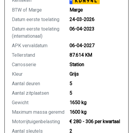
Kenteken
KDN94L
NL
BTW of Marge
Marge
Datum eerste toelating
24-03-2026
Datum eerste toelating
06-04-2023
(internationaal)
APK vervaldatum
06-04-2027
Tellerstand
87.614 KM
Carrosserie
Station
Kleur
Grijs
Aantal deuren
5
Aantal zitplaatsen
5
Gewicht
1650 kg
Maximum massa geremd
1600 kg
Motorrijtuigenbelasting
€ 280 - 306 per kwartaal
Aantal sleutels
2