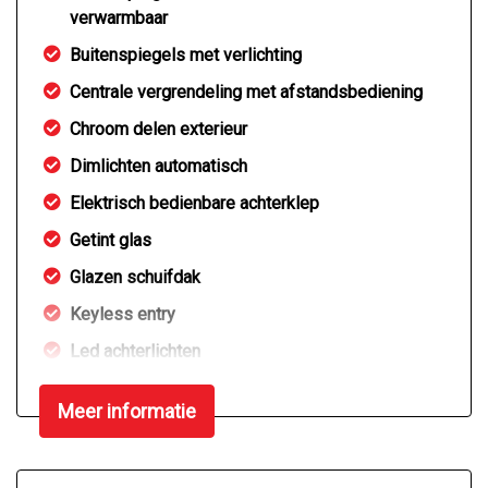
verwarmbaar
Buitenspiegels met verlichting
Centrale vergrendeling met afstandsbediening
Chroom delen exterieur
Dimlichten automatisch
Elektrisch bedienbare achterklep
Getint glas
Glazen schuifdak
Keyless entry
Led achterlichten
Led dagrijverlichting
Meer informatie
Led koplampen
Lichtmetalen velgen 5-spaaks 17"