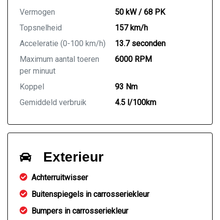
Vermogen
50 kW / 68 PK
Topsnelheid
157 km/h
Acceleratie (0-100 km/h)
13.7 seconden
Maximum aantal toeren
6000 RPM
per minuut
Koppel
93 Nm
Gemiddeld verbruik
4.5 l/100km
Exterieur
Achterruitwisser
Buitenspiegels in carrosseriekleur
Bumpers in carrosseriekleur