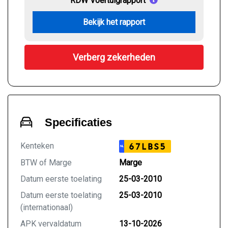
RDW Voertuigrapport
Bekijk het rapport
Verberg zekerheden
Specificaties
Kenteken
67LBS5
NL
BTW of Marge
Marge
Datum eerste toelating
25-03-2010
Datum eerste toelating
25-03-2010
(internationaal)
APK vervaldatum
13-10-2026