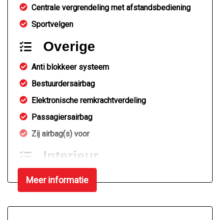
Centrale vergrendeling met afstandsbediening
Sportvelgen
Overige
Anti blokkeer systeem
Bestuurdersairbag
Elektronische remkrachtverdeling
Passagiersairbag
Zij airbag(s) voor
Interieur
Achterbank in delen neerklapbaar
Meer informatie
Elektrische ramen voor
Stuurbekrachtiging