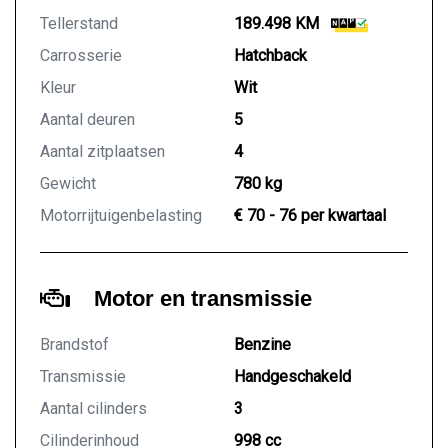
Tellerstand
189.498 KM
Carrosserie
Hatchback
Kleur
Wit
Aantal deuren
5
Aantal zitplaatsen
4
Gewicht
780 kg
Motorrijtuigenbelasting
€ 70 - 76 per kwartaal
Motor en transmissie
Brandstof
Benzine
Transmissie
Handgeschakeld
Aantal cilinders
3
Cilinderinhoud
998 cc